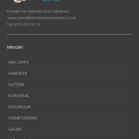
Pendik Fen Bilimleri Kurs Merkezi
www.pendikfenbilimlerimerkezi.com
Tel:0216 412 00 12
Menüler
ANA SAYFA
HABERLER
İLETİŞİM
KURUMSAL
DUYURULAR
HİZMETLERİMİZ
GALERİ