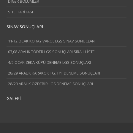
DİĞER BÖLÜMLER
SİTE HARİTASI
SINAV SONUÇLARI
11-12 OCAK KORAY VAROL LGS SINAV SONUÇLARI
07,08 ARALIK TÖDER LGS SONUÇLARI SIRALI LİSTE
4/5 OCAK ZEKA KÜPÜ DENEME LGS SONUÇLARI
28/29 ARALIK KARAKÖK TG. TYT DENEME SONUÇLARI
28/29 ARALIK ÖZDEBİR LGS DENEME SONUÇLARI
GALERİ