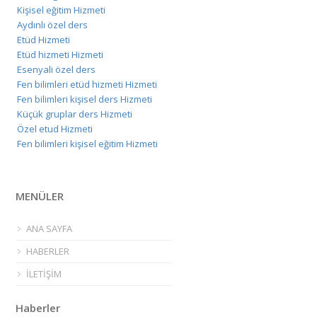
Kişisel eğitim Hizmeti
Aydınlı özel ders
Etüd Hizmeti
Etüd hizmeti Hizmeti
Esenyali özel ders
Fen bilimleri etüd hizmeti Hizmeti
Fen bilimleri kişisel ders Hizmeti
Küçük gruplar ders Hizmeti
Özel etud Hizmeti
Fen bilimleri kişisel eğitim Hizmeti
MENÜLER
ANA SAYFA
HABERLER
İLETİŞİM
Haberler