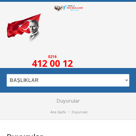
0216
412 00 12
Duyurular
Ana Sayfa
Duyurular